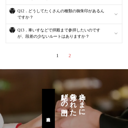
Q12．どうしてたくさんの種類の御朱印があるん
ですか？
Q13．車いすなどで拝殿まで参拝したいのです
が、段差の少ないルートはありますか？
1
2
結びの門出
見守られた
神さまに