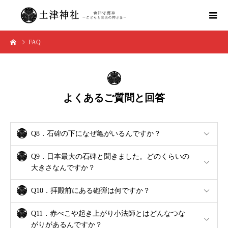
FAQ
よくあるご質問と回答
Q8．石碑の下になぜ亀がいるんですか？
Q9．日本最大の石碑と聞きました。どのくらいの
大きさなんですか？
Q10．拝殿前にある砲弾は何ですか？
Q11．赤べこや起き上がり小法師とはどんなつな
がりがあるんですか？