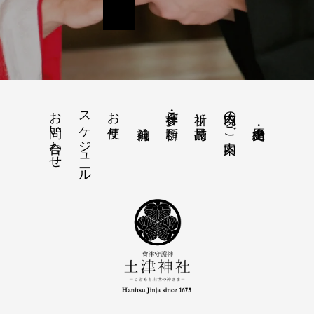
お問い合わせ
スケジュール
お便り
境内のご案内
参拝・ご祈願
祈り・授与品