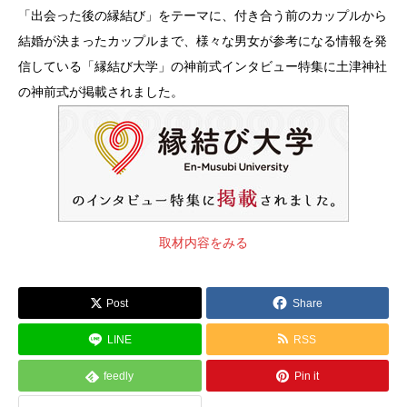
「出会った後の縁結び」をテーマに、付き合う前のカップルから
結婚が決まったカップルまで、様々な男女が参考になる情報を発
信している「縁結び大学」の神前式インタビュー特集に土津神社
の神前式が掲載されました。
取材内容をみる
Post
Share
LINE
RSS
feedly
Pin it