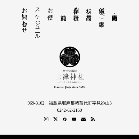
お問い合わせ
スケジュール
お便り
境内のご案内
参拝・ご祈願
祈り・授与品
969-3102 福島県耶麻郡猪苗代町字見祢山3
0242-62-2160