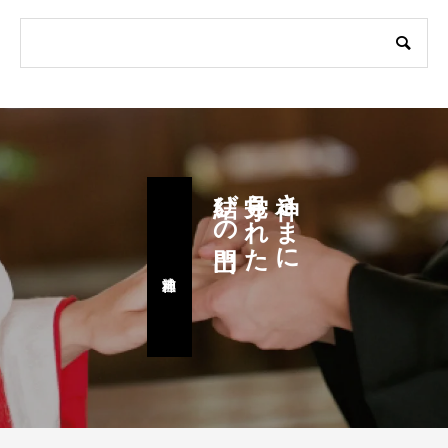
結びの門出
見守られた
神さまに