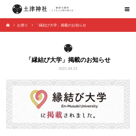
お便り
「縁結び大学」掲載のお知らせ
「縁結び大学」掲載のお知らせ
2021.04.23