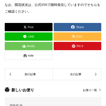
なお、開花状況は、公式SNSで随時発信していますのでそちらを
ご確認ください。
Post
Share
LINE
RSS
feedly
Pin it
note
新しいお便り
お便り一覧
2020.05.10