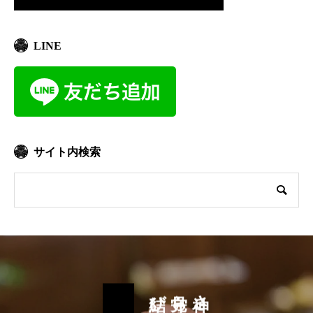
LINE
サイト内検索
結びの門出
見守られた
神さまに