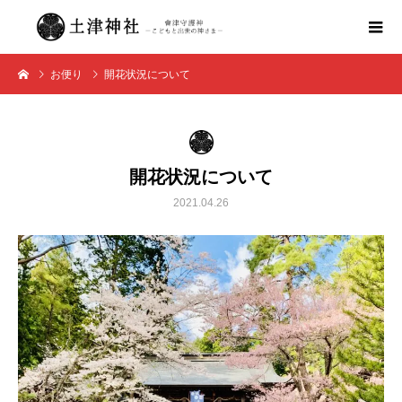
お便り
開花状況について
開花状況について
2021.04.26