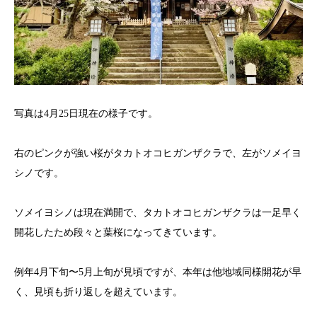
写真は4月25日現在の様子です。
右のピンクが強い桜がタカトオコヒガンザクラで、左がソメイヨ
シノです。
ソメイヨシノは現在満開で、タカトオコヒガンザクラは一足早く
開花したため段々と葉桜になってきています。
例年4月下旬〜5月上旬が見頃ですが、本年は他地域同様開花が早
く、見頃も折り返しを超えています。