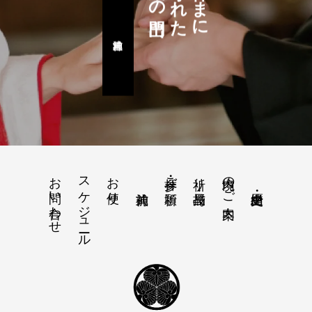
お問い合わせ
スケジュール
お便り
境内のご案内
参拝・ご祈願
祈り・授与品