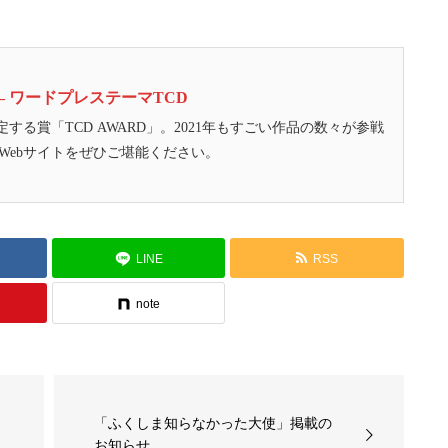
21 – ワードプレステーマTCD
定する賞「TCD AWARD」。2021年もすごい作品の数々が参戦
Webサイトをぜひご堪能ください。
LINE
RSS
note
「ふくしま知らなかった大使」掲載の
お知らせ