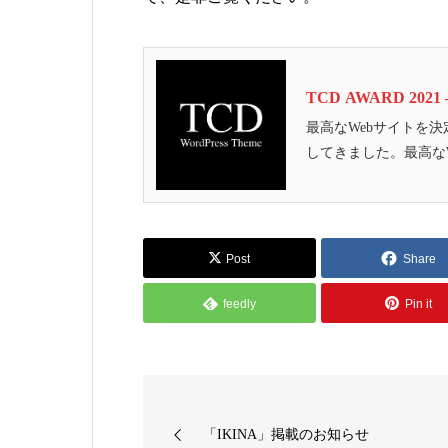
TCD AWARD 20
最高なWebサイトを決
してきました。最高な
Post
Share
feedly
Pin it
「IKINA」掲載のお知らせ