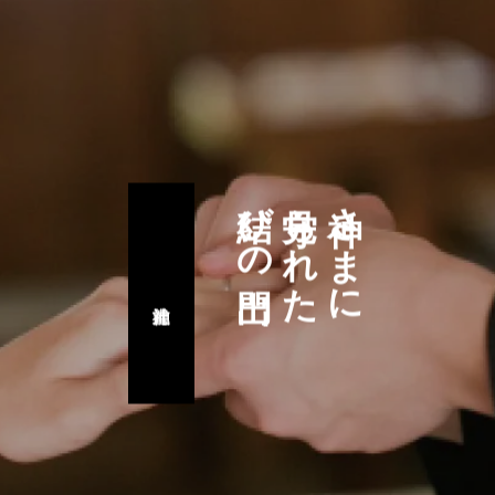
結びの門出
見守られた
神さまに