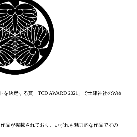
決定する賞「TCD AWARD 2021」で土津神社のWeb
トに受賞作品が掲載されており、いずれも魅力的な作品ですの