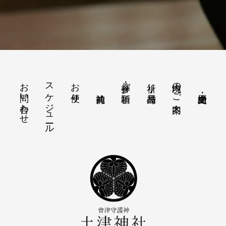
お問い合わせ
スケジュール
お便り
境内のご案内
参拝・ご祈願
祈り・授与品