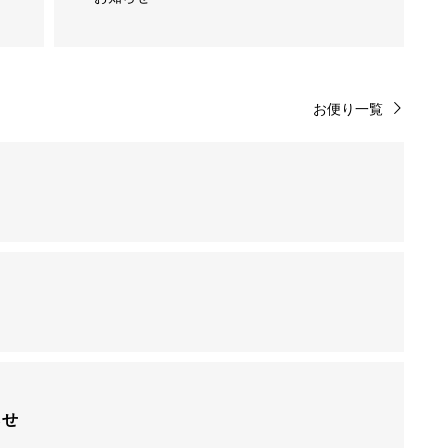
お便り一覧
らせ