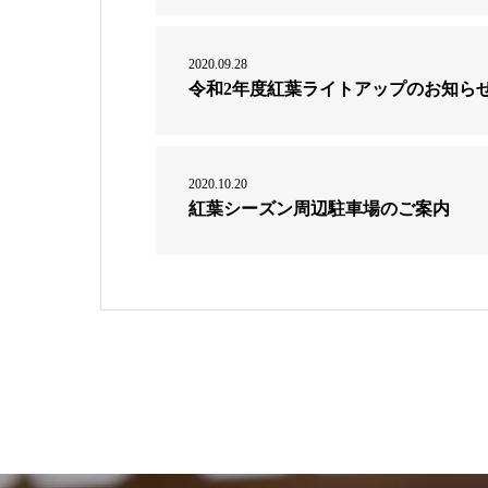
2020.09.28
令和2年度紅葉ライトアップのお知ら
2020.10.20
紅葉シーズン周辺駐車場のご案内