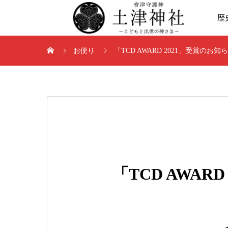
歴
お便り
「TCD AWARD 2021」受賞のお知
「TCD AWAR