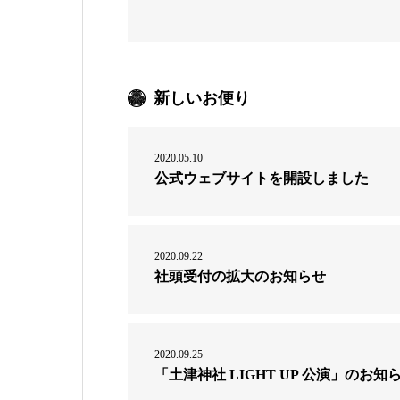
新しいお便り
2020.05.10
公式ウェブサイトを開設しました
2020.09.22
社頭受付の拡大のお知らせ
2020.09.25
「土津神社 LIGHT UP 公演」のお知