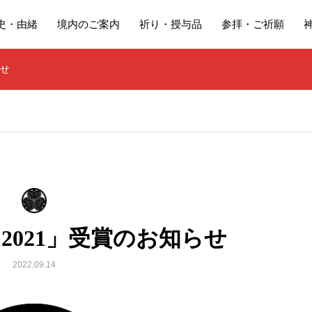
史・由緒
境内のご案内
祈り・授与品
参拝・ご祈願
らせ
D 2021」受賞のお知らせ
2022.09.14