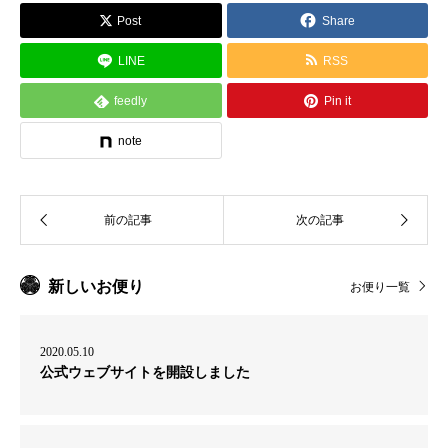
Post
Share
LINE
RSS
feedly
Pin it
note
新しいお便り
お便り一覧
2020.05.10
公式ウェブサイトを開設しました