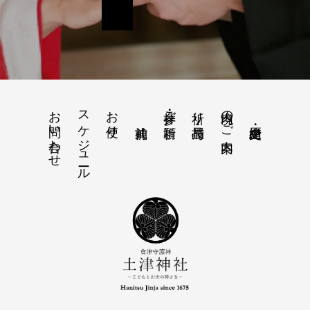
お問い合わせ
スケジュール
お便り
境内のご案内
参拝・ご祈願
祈り・授与品