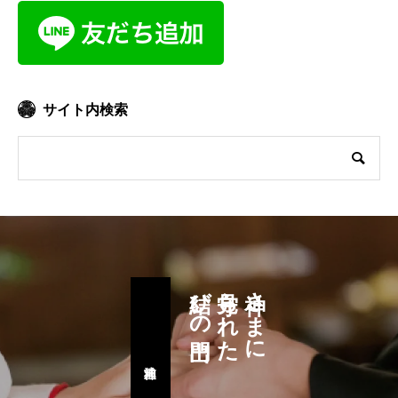
サイト内検索
結びの門出
見守られた
神さまに